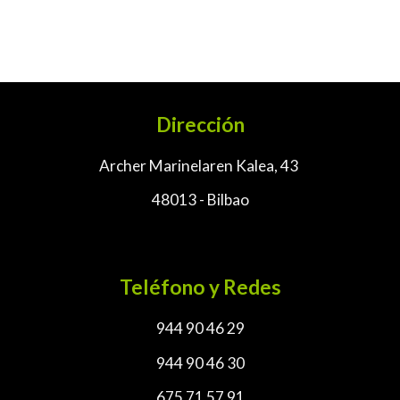
Dirección
Archer Marinelaren Kalea, 43
48013 - Bilbao
Teléfono y Redes
944 90 46 29
944 90 46 30
675 71 57 91